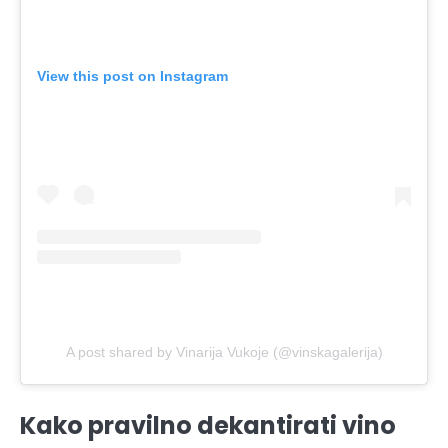
View this post on Instagram
A post shared by Vinarija Vukoje (@vinskagalerija)
Kako pravilno dekantirati vino