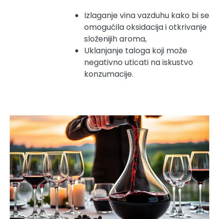
Izlaganje vina vazduhu kako bi se
omogućila oksidacija i otkrivanje
složenijih aroma,
Uklanjanje taloga koji može
negativno uticati na iskustvo
konzumacije.