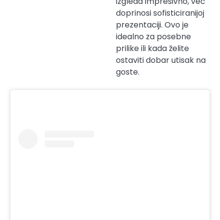
izgleda impresivno, već
doprinosi sofisticiranijoj
prezentaciji. Ovo je
idealno za posebne
prilike ili kada želite
ostaviti dobar utisak na
goste.