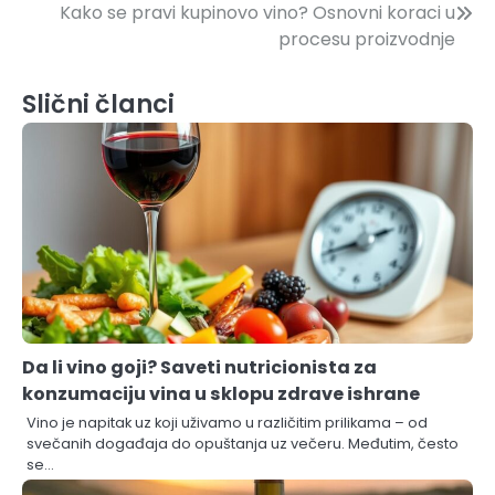
Kretanje
Kako se pravi kupinovo vino? Osnovni koraci u
procesu proizvodnje
članka
Slični članci
Da li vino goji? Saveti nutricionista za
konzumaciju vina u sklopu zdrave ishrane
Vino je napitak uz koji uživamo u različitim prilikama – od
svečanih događaja do opuštanja uz večeru. Međutim, često
se…